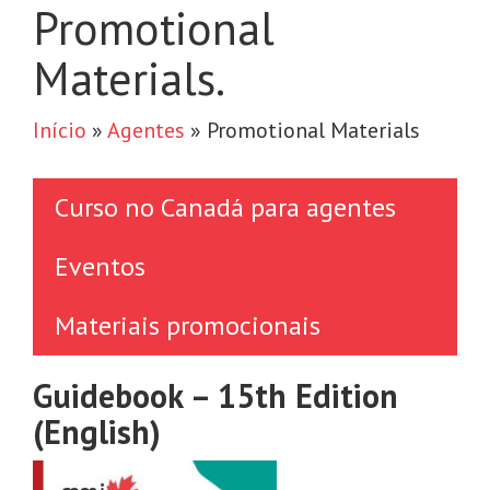
Promotional
Materials.
Início
»
Agentes
»
Promotional Materials
Curso no Canadá para agentes
Eventos
Materiais promocionais
Guidebook – 15th Edition
(English)