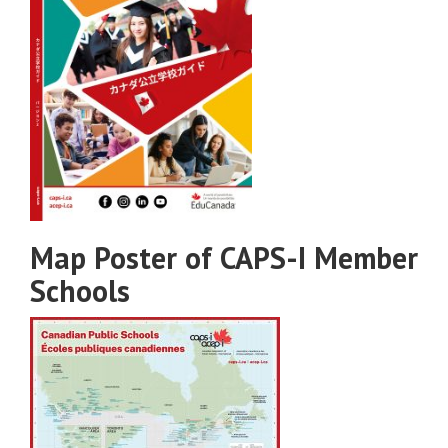
Map Poster of CAPS-I Member
Schools