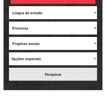
Ukrainian
Vietnamese
Opções especiais