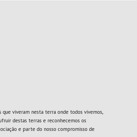
s que viveram nesta terra onde todos vivemos,
fruir destas terras e reconhecemos os
ssociação e parte do nosso compromisso de