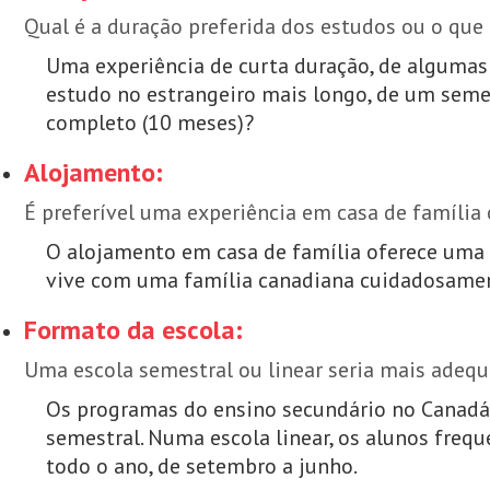
Qual é a duração preferida dos estudos ou o qu
Uma experiência de curta duração, de alguma
estudo no estrangeiro mais longo, de um sem
completo (10 meses)?
Alojamento:
É preferível uma experiência em casa de família
O alojamento em casa de família oferece uma i
vive com uma família canadiana cuidadosamen
Formato da escola:
Uma escola semestral ou linear seria mais adeq
Os programas do ensino secundário no Canadá
semestral. Numa escola linear, os alunos fre
todo o ano, de setembro a junho.