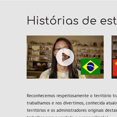
Histórias de es
Reconhecemos respeitosamente o território tra
trabalhamos e nos divertimos, conhecida atual
territórios e os administradores originais de