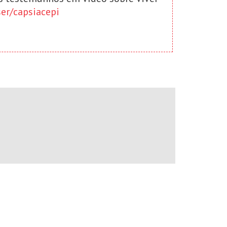
er/capsiacepi