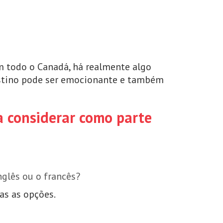
m todo o Canadá, há realmente algo
stino pode ser emocionante e também
a considerar como parte
nglês ou o francês?
as as opções.