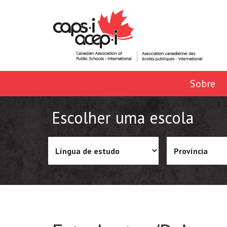
Sobre
Escolher uma escola