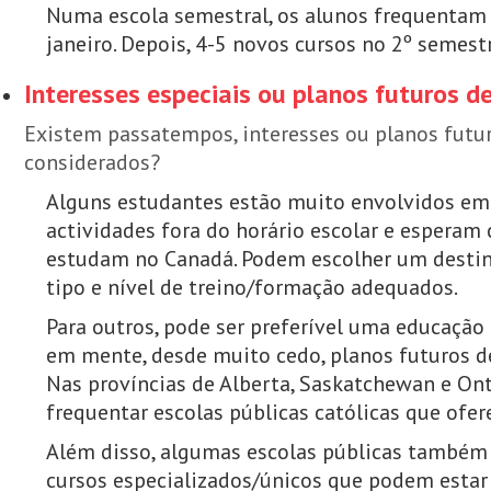
Numa escola semestral, os alunos frequentam 4
janeiro. Depois, 4-5 novos cursos no 2º semestre
Interesses especiais ou planos futuros d
Existem passatempos, interesses ou planos fut
considerados?
Alguns estudantes estão muito envolvidos em
actividades fora do horário escolar e esperam
estudam no Canadá. Podem escolher um destin
tipo e nível de treino/formação adequados.
Para outros, pode ser preferível uma educação
em mente, desde muito cedo, planos futuros de
Nas províncias de Alberta, Saskatchewan e Ont
frequentar escolas públicas católicas que of
Além disso, algumas escolas públicas também
cursos especializados/únicos que podem estar