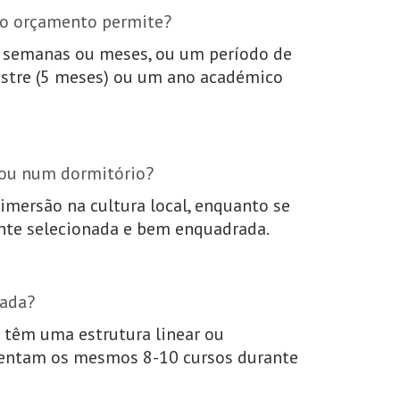
e o orçamento permite?
s semanas ou meses, ou um período de
estre (5 meses) ou um ano académico
 ou num dormitório?
mersão na cultura local, enquanto se
te selecionada e bem enquadrada.
uada?
 têm uma estrutura linear ou
quentam os mesmos 8-10 cursos durante