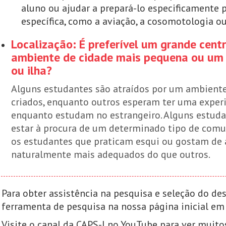
aluno ou ajudar a prepará-lo especificamente 
específica, como a aviação, a cosomotologia ou
Localização: É preferível um grande cent
ambiente de cidade mais pequena ou um
ou ilha?
Alguns estudantes são atraídos por um ambient
criados, enquanto outros esperam ter uma exper
enquanto estudam no estrangeiro. Alguns estuda
estar à procura de um determinado tipo de comu
os estudantes que praticam esqui ou gostam de a
naturalmente mais adequados do que outros.
Para obter assistência na pesquisa e seleção do dest
ferramenta de pesquisa na nossa página inicial e
Visite o canal da CAPS-I no YouTube para ver muit