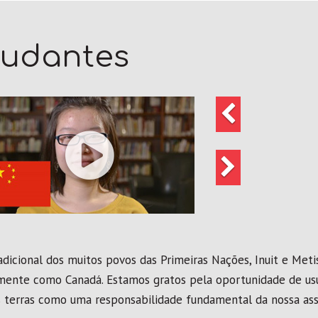
tudantes
Anterior
Seguinte
dicional dos muitos povos das Primeiras Nações, Inuit e Meti
mente como Canadá. Estamos gratos pela oportunidade de usu
stas terras como uma responsabilidade fundamental da nossa a