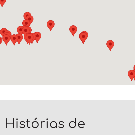
Ukrainian
Vietnamese
Histórias de