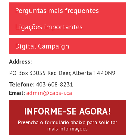
Perguntas mais frequentes
Ligações importantes
Digital Campaign
Address:
PO Box 33055 Red Deer, Alberta T4P 0N9
Telefone:
403-608-8231
Email:
admin@caps-i.ca
INFORME-SE AGORA!
Preencha o formulário abaixo para solicitar
mais informações