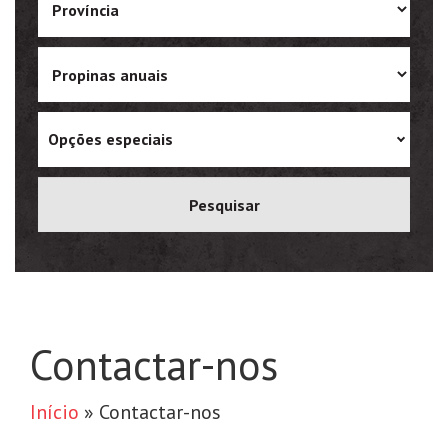
Ukrainian
Vietnamese
Opções especiais
Contactar-nos
Início
»
Contactar-nos