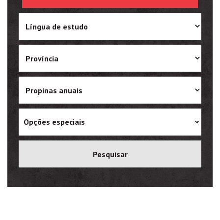
Ukrainian
Vietnamese
Opções especiais