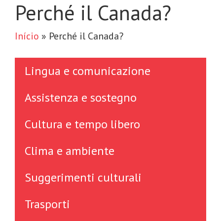
Perché il Canada?
Início
»
Perché il Canada?
Lingua e comunicazione
Assistenza e sostegno
Cultura e tempo libero
Clima e ambiente
Suggerimenti culturali
Trasporti