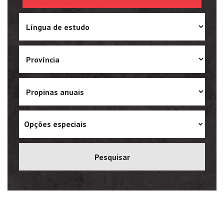
Ukrainian
Vietnamese
Opções especiais