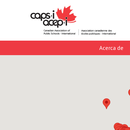
Acerca de