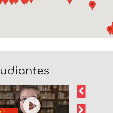
tudiantes
Anterior
Siguiente