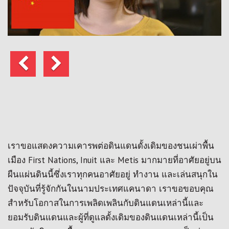
ก่อน
ถัด
หน้า
ไป
เราขอแสดงความเคารพต่อดินแดนดั้งเดิมของชนเผ่าพื้น
เมือง First Nations, Inuit และ Metis มากมายที่อาศัยอยู่บน
ผืนแผ่นดินนี้ซึ่งเราทุกคนอาศัยอยู่ ทำงาน และเล่นสนุกใน
ปัจจุบันที่รู้จักกันในนามประเทศแคนาดา เราขอขอบคุณ
สำหรับโอกาสในการเพลิดเพลินกับดินแดนเหล่านี้และ
ยอมรับดินแดนและผู้ที่ดูแลดั้งเดิมของดินแดนเหล่านี้เป็น