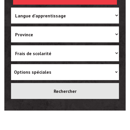
Ukrainian
Vietnamese
Options spéciales