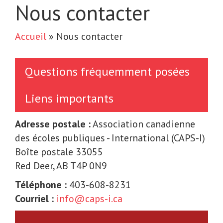
Nous contacter
Accueil
»
Nous contacter
Questions fréquemment posées
Liens importants
Adresse postale :
Association canadienne
des écoles publiques - International (CAPS-I)
Boîte postale 33055
Red Deer, AB T4P 0N9
Téléphone :
403-608-8231
Courriel :
info@caps-i.ca