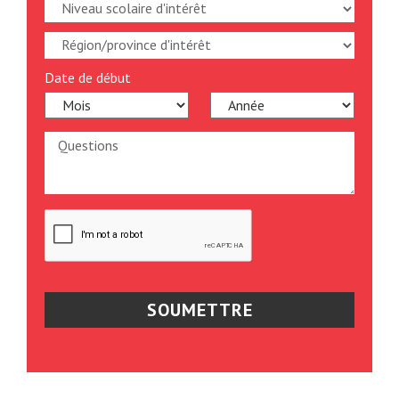
Date de début