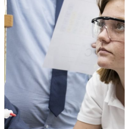
Ukrainian
Vietnamese