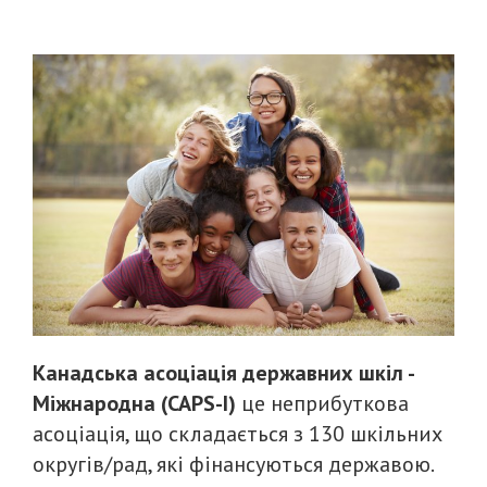
Канадська асоціація державних шкіл -
Міжнародна (CAPS-I)
це неприбуткова
асоціація, що складається з 130 шкільних
округів/рад, які фінансуються державою.