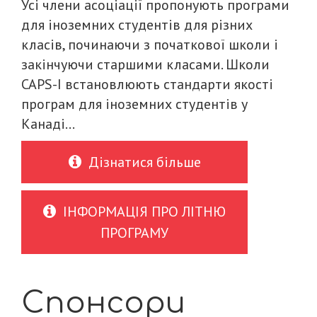
Усі члени асоціації пропонують програми
для іноземних студентів для різних
класів, починаючи з початкової школи і
закінчуючи старшими класами. Школи
CAPS-I встановлюють стандарти якості
програм для іноземних студентів у
Канаді...
Дізнатися більше
ІНФОРМАЦІЯ ПРО ЛІТНЮ
ПРОГРАМУ
Спонсори