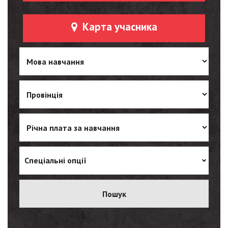
Карта учасника
Спеціальні опції