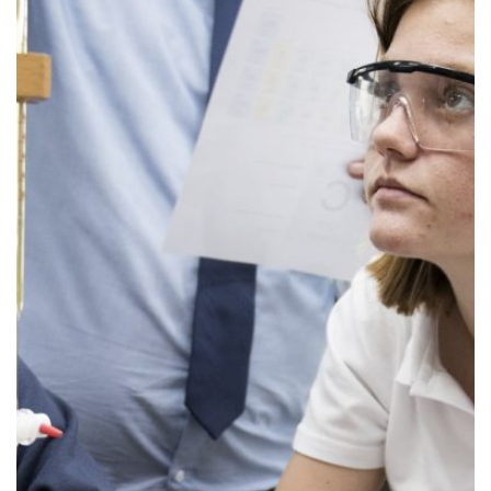
Turkish
Vietnamese