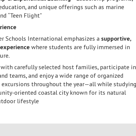
education, and unique offerings such as marine
nd “Teen Flight”
rience
er Schools International emphasizes a
supportive,
 experience
where students are fully immersed in
ure.
with carefully selected host families, participate in
and teams, and enjoy a wide range of organized
d excursions throughout the year—all while studying
nity-oriented coastal city known for its natural
tdoor lifestyle