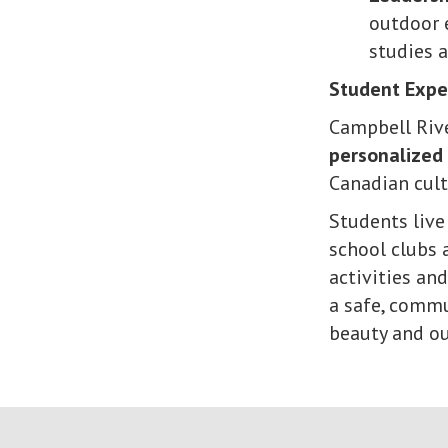
outdoor 
studies a
Student Expe
Campbell Riv
personalized
Canadian cult
Students live 
school clubs 
activities an
a safe, commu
beauty and ou