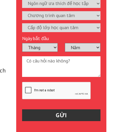
Ngày bắt đầu
ach