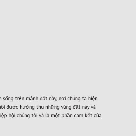
nh sống trên mảnh đất này, nơi chúng ta hiện
ơ hội được hưởng thụ những vùng đất này và
iệp hội chúng tôi và là một phần cam kết của