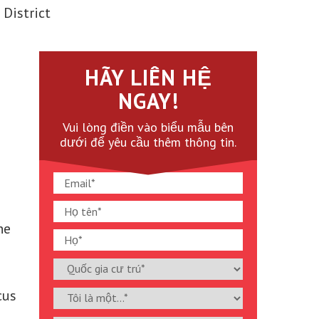
District
HÃY LIÊN HỆ
NGAY!
Vui lòng điền vào biểu mẫu bên
dưới để yêu cầu thêm thông tin.
ne
cus