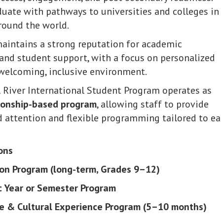
uate with pathways to universities and colleges in
round the world.
maintains a strong reputation for academic
nd student support, with a focus on personalized
 welcoming, inclusive environment.
River International Student Program operates as
tionship-based program
, allowing staff to provide
d attention and flexible programming tailored to e
ons
on Program (long-term, Grades 9–12)
 Year or Semester Program
 & Cultural Experience Program (5–10 months)