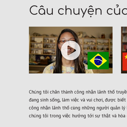
Câu chuyện của
Chúng tôi chân thành công nhận lãnh thổ truyền
đang sinh sống, làm việc và vui chơi, được bi
công nhận lãnh thổ cùng những người quản lý 
chúng tôi trong việc hướng tới sự thật và hòa g