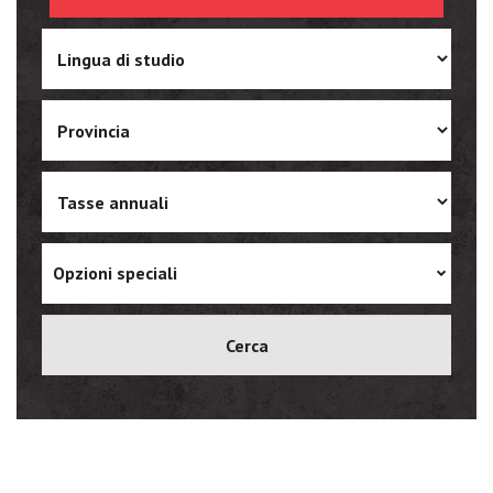
Ukrainian
Vietnamese
Opzioni speciali