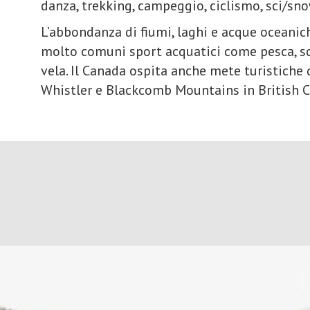
danza, trekking, campeggio, ciclismo, sci/sn
L’abbondanza di fiumi, laghi e acque oceanic
molto comuni sport acquatici come pesca, sci
vela. Il Canada ospita anche mete turistiche
Whistler e Blackcomb Mountains in British Co