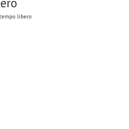
bero
 tempo libero