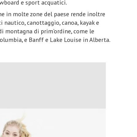
owboard e sport acquatici.
he in molte zone del paese rende inoltre
 nautico, canottaggio, canoa, kayak e
 di montagna di prim’ordine, come le
lumbia, e Banff e Lake Louise in Alberta.