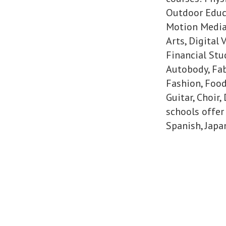
Outdoor Educa
Motion Media
Arts, Digital 
Financial Stu
Autobody, Fab
Fashion, Food
Guitar, Choir
schools offer
Spanish, Japa