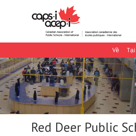
Về
Tại
Red Deer Public Sc