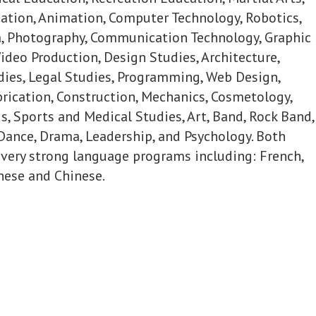
tion, Animation, Computer Technology, Robotics,
, Photography, Communication Technology, Graphic
Video Production, Design Studies, Architecture,
dies, Legal Studies, Programming, Web Design,
rication, Construction, Mechanics, Cosmetology,
s, Sports and Medical Studies, Art, Band, Rock Band,
, Dance, Drama, Leadership, and Psychology. Both
 very strong language programs including: French,
nese and Chinese.