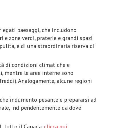
ariegati paesaggi, che includono
i e zone verdi, praterie e grandi spazi
pulita, e di una straordinaria riserva di
tà di condizioni climatiche e
, mentre le aree interne sono
 freddi). Analogamente, alcune regioni
alche indumento pesante e prepararsi ad
rnale, indipendentemente da dove
di tutto il Canada,
clicca qui