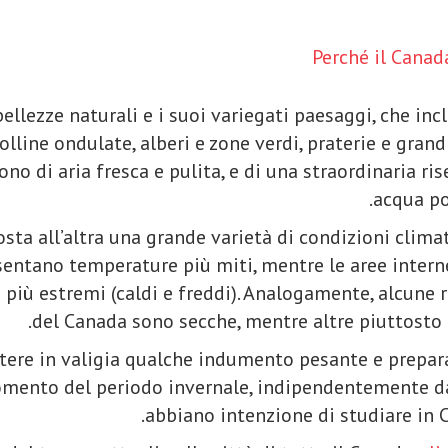
Perché il Canad
ellezze naturali e i suoi variegati paesaggi, che in
line ondulate, alberi e zone verdi, praterie e grand
ono di aria fresca e pulita, e di una straordinaria ris
acqua po
sta all’altra una grande varietà di condizioni clima
sentano temperature più miti, mentre le aree intern
più estremi (caldi e freddi). Analogamente, alcune 
del Canada sono secche, mentre altre piuttosto
tere in valigia qualche indumento pesante e prepar
omento del periodo invernale, indipendentemente d
abbiano intenzione di studiare in 