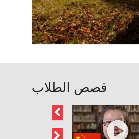
قصص الطلاب
السابق
التالي