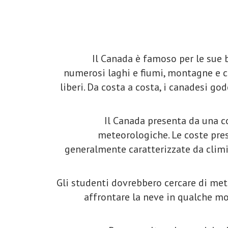
Il Canada è famoso per le sue b
numerosi laghi e fiumi, montagne e col
liberi. Da costa a costa, i canadesi god
Il Canada presenta da una co
meteorologiche. Le coste pre
generalmente caratterizzate da climi 
Gli studenti dovrebbero cercare di met
affrontare la neve in qualche m