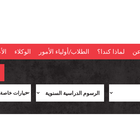
عن
لماذا كندا؟
الطلاب/أولياء الأمور
الوكلاء
الأ
خيارات خاصة