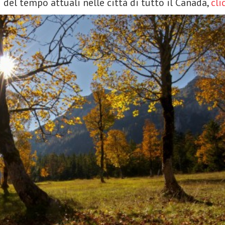
 del tempo attuali nelle città di tutto il Canada,
cli