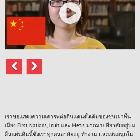
ก่อน
ถัด
หน้า
ไป
เราขอแสดงความเคารพต่อดินแดนดั้งเดิมของชนเผ่าพื้น
เมือง First Nations, Inuit และ Metis มากมายที่อาศัยอยู่บน
ผืนแผ่นดินนี้ซึ่งเราทุกคนอาศัยอยู่ ทำงาน และเล่นสนุกใน