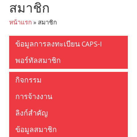
สมาชิก
หน้าแรก
»
สมาชิก
ข้อมูลการลงทะเบียน CAPS-I
พอร์ทัลสมาชิก
กิจกรรม
การจ้างงาน
ลิงก์สำคัญ
ข้อมูลสมาชิก