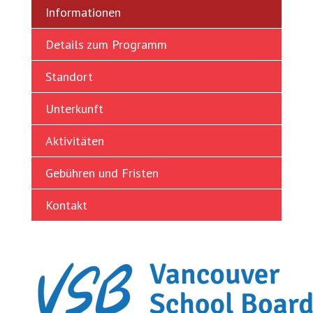
Informationen
Turkish
Ukrainian
Details zum Programm
Vietnamese
Standort
Unterkunft
Aktivitäten
Gebühren und Fristen
Kontakt