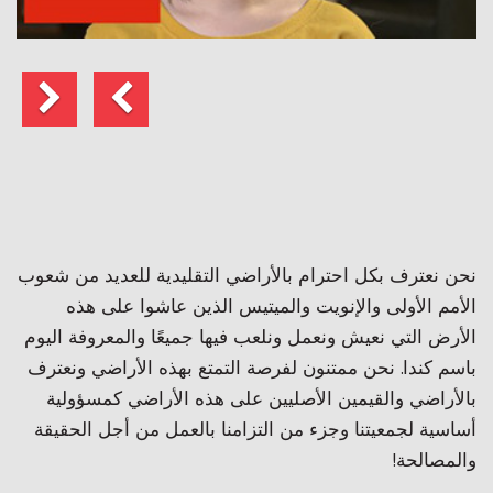
السابق
التالي
ية للعديد من شعوب
اشوا على هذه
ا والمعروفة اليوم
ه الأراضي ونعترف
أراضي كمسؤولية
ل من أجل الحقيقة