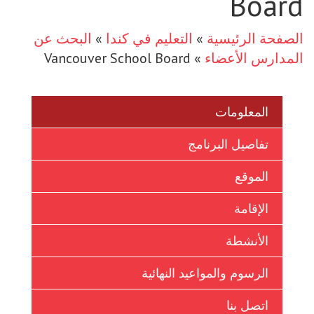
»
البحث عن
Vancouver