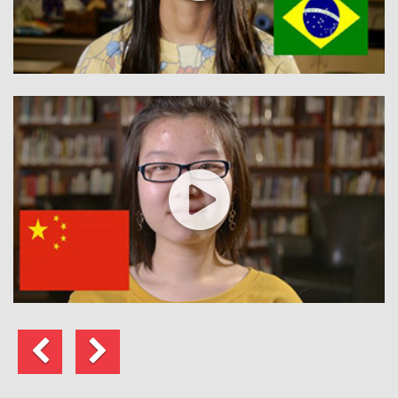
上
下
一
一
页
页