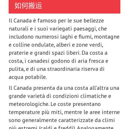
如何搬运
Il Canada è famoso per le sue bellezze
naturali e i suoi variegati paesaggi, che
includono numerosi laghi e fiumi, montagne
e colline ondulate, alberi e zone verdi,
praterie e grandi spazi liberi. Da costa a
costa, i canadesi godono di aria fresca e
pulita, e di una straordinaria riserva di
acqua potabile.
Il Canada presenta da una costa all’altra una
grande varietà di condizioni climatiche e
meteorologiche. Le coste presentano
temperature più miti, mentre le aree interne
sono generalmente caratterizzate da climi
più estremi (caldi e freddi). Analogamente,