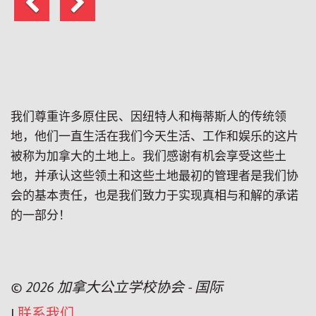
一
一
页
页
我们尊重许多原住民、因纽特人和梅蒂斯人的传统领
地，他们一直生活在我们今天生活、工作和娱乐的这片
被称为加拿大的土地上。我们感谢有机会享受这些土
地，并承认这些领土和这些土地最初的管理者是我们协
会的基本责任，也是我们致力于实现真相与和解的承诺
的一部分！
© 2026 加拿大公立学校协会 - 国际
|
联系我们