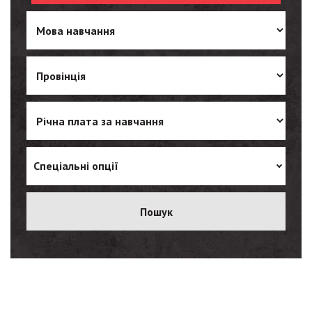
Turkish
Vietnamese
Спеціальні опції