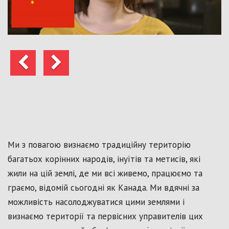
Попередні
Далі
Ми з повагою визнаємо традиційну територію
багатьох корінних народів, інуїтів та метисів, які
жили на цій землі, де ми всі живемо, працюємо та
граємо, відомій сьогодні як Канада. Ми вдячні за
можливість насолоджуватися цими землями і
визнаємо території та первісних управителів цих