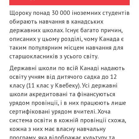
Щороку понад 30 000 іноземних студентів
обирають навчання в канадських
державних школах. Існує багато причин,
описаних у цьому розділі, чому Канада є
таким популярним місцем навчання для
старшокласників з усього світу.
Державні школи по всій Канаді надають
освіту учням від дитячого садка до 12
класу (11 клас у Квебеку). Усі державні
школи акредитовані та фінансуються
урядом провінції, і в них працюють лише
сертифіковані урядом вчителі. Хоча
система освіти в кожній провінції схожа,
кожна з них має власну навчальну
програму, яка відображає культуру та