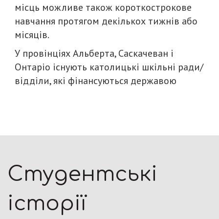
місць можливе також короткострокове
навчання протягом декількох тижнів або
місяців.
У провінціях Альберта, Саскачеван і
Онтаріо існують католицькі шкільні ради/
відділи, які фінансуються державою
Студентські
історії