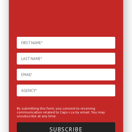
By submitting this form, you consent to receiving
communication related to Caps-i.ca by email. You may
unsubscribe at any time.
SUBSCRIBE