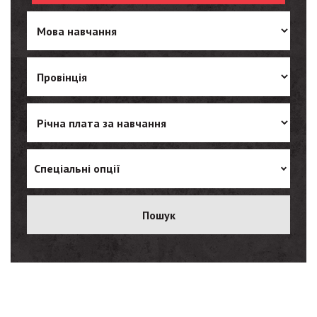
Turkish
Vietnamese
Спеціальні опції