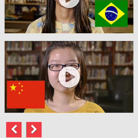
Попередні
Далі