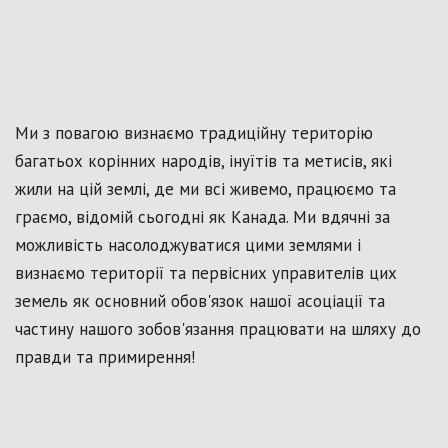
Ми з повагою визнаємо традиційну територію
багатьох корінних народів, інуїтів та метисів, які
жили на цій землі, де ми всі живемо, працюємо та
граємо, відомій сьогодні як Канада. Ми вдячні за
можливість насолоджуватися цими землями і
визнаємо території та первісних управителів цих
земель як основний обов'язок нашої асоціації та
частину нашого зобов'язання працювати на шляху до
правди та примирення!