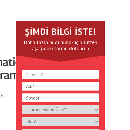
ŞIMDI BILGI İSTE!
Daha fazla bilgi almak için lütfen
aşağıdaki formu doldurun
gh-