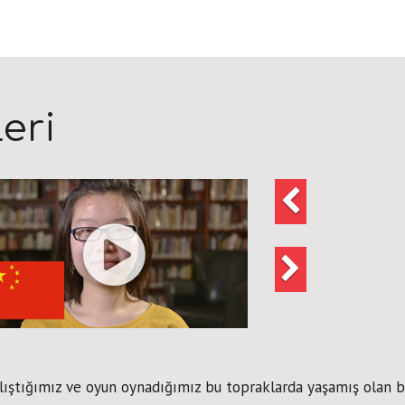
eri
Önceki
Sonraki
lıştığımız ve oyun oynadığımız bu topraklarda yaşamış olan bir