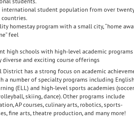
onal students.
e international student population from over twent
 countries.
lity homestay program with a small city, “home awa
e” feel
ent high schools with high-level academic programs
 diverse and exciting course offerings
 District has a strong focus on academic achievem
h a number of specialty programs including Englis
ning (ELL) and high-level sports academies (soccer
volleyball, skiing, dance). Other programs include
ion, AP courses, culinary arts, robotics, sports-
es, fine arts, theatre production, and many more!