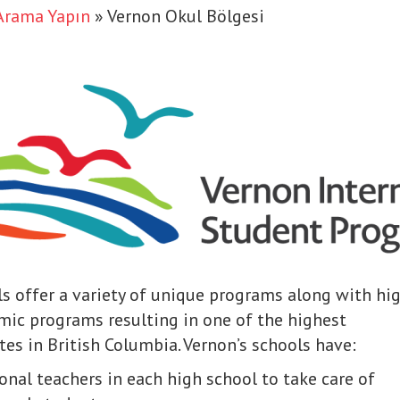
Arama Yapın
»
Vernon Okul Bölgesi
s offer a variety of unique programs along with hi
mic programs resulting in one of the highest
tes in British Columbia. Vernon’s schools have:
onal teachers in each high school to take care of