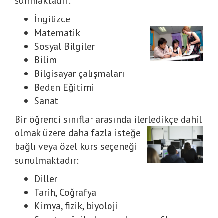
sunmaktadır:
İngilizce
Matematik
Sosyal Bilgiler
Bilim
Bilgisayar çalışmaları
Beden Eğitimi
Sanat
Bir öğrenci sınıflar arasında ilerledikçe
dahil
olmak üzere daha fazla isteğe
bağlı veya özel kurs seçeneği
sunulmaktadır:
Diller
Tarih, Coğrafya
Kimya, fizik, biyoloji