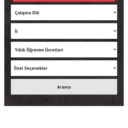
Ukrainian
Vietnamese
Özel Seçenekler