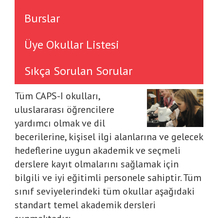
Burslar
Üye Okullar Listesi
Sıkça Sorulan Sorular
Tüm CAPS-I okulları,
uluslararası öğrencilere
yardımcı olmak ve dil
becerilerine, kişisel ilgi alanlarına ve gelecek
hedeflerine uygun akademik ve seçmeli
derslere kayıt olmalarını sağlamak için
bilgili ve iyi eğitimli personele sahiptir. Tüm
sınıf seviyelerindeki tüm okullar aşağıdaki
standart temel akademik dersleri