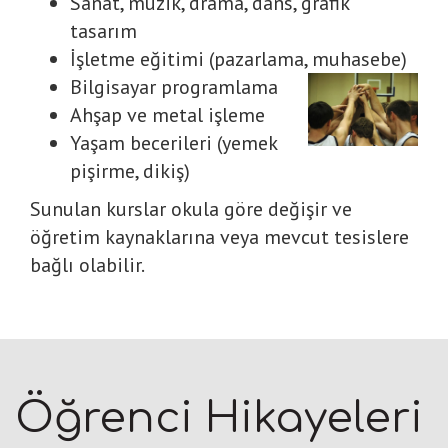
Sanat, müzik, drama, dans, grafik
tasarım
İşletme eğitimi (pazarlama, muhasebe)
Bilgisayar programlama
Ahşap ve metal işleme
Yaşam becerileri (yemek
pişirme, dikiş)
Sunulan kurslar okula göre değişir ve
öğretim kaynaklarına veya mevcut tesislere
bağlı olabilir.
Öğrenci Hikayeleri