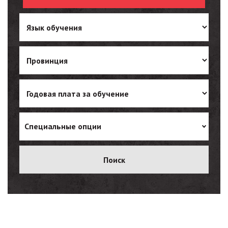
Ukrainian
Vietnamese
Специальные опции