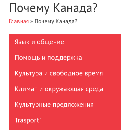
Почему Канада?
Главная
»
Почему Канада?
Язык и общение
Помощь и поддержка
Культура и свободное время
Климат и окружающая среда
Культурные предложения
Trasporti