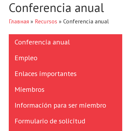
Conferencia anual
Главная
»
Recursos
»
Conferencia anual
Conferencia anual
Empleo
Enlaces importantes
Miembros
Información para ser miembro
Formulario de solicitud