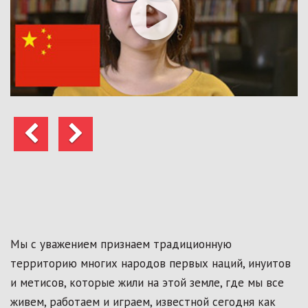
Предыдущий
Следующий
Мы с уважением признаем традиционную
территорию многих народов первых наций, инуитов
и метисов, которые жили на этой земле, где мы все
живем, работаем и играем, известной сегодня как