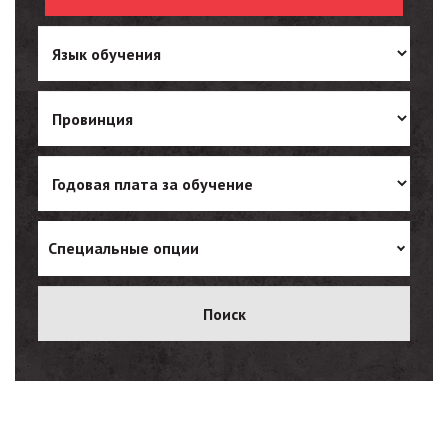
Ukrainian
Vietnamese
Специальные опции