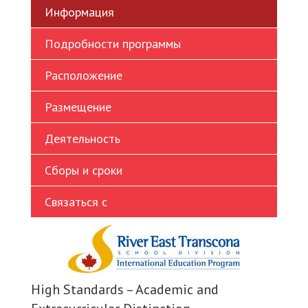
Информация
Ukrainian
Vietnamese
Подробности программы
Расположение
Размещение
Деятельность
Сборы и сроки
Связаться с
High Standards – Academic and