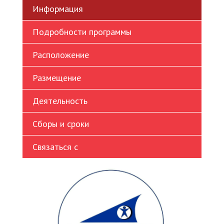
Информация
Ukrainian
Vietnamese
Подробности программы
Расположение
Размещение
Деятельность
Сборы и сроки
Связаться с