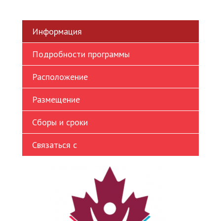
Ukrainian
Vietnamese
Информация
Подробности программы
Расположение
Размещение
Сборы и сроки
Связаться с