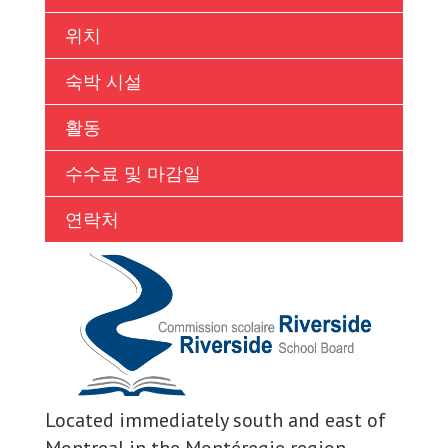
Ukrainian
위치
Vietnamese
숙박 시설
활동
수수료 및 마감일
연락처
Located immediately south and east of