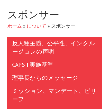
スポンサー
ホーム
»
について
»
スポンサー
反人種主義、公平性、インクル
ージョンの声明
CAPS-I 実施基準
理事長からのメッセージ
ミッション、マンデート、ビリ
ーフ