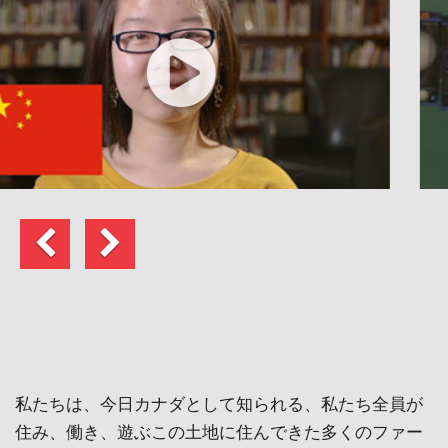
前
次
へ
の
ペ
ー
ジ
私たちは、今日カナダとして知られる、私たち全員が
住み、働き、遊ぶこの土地に住んできた多くのファー