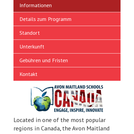
Informationen
Ukrainian
Vietnamese
Details zum Programm
Standort
Unterkunft
Gebühren und Fristen
Kontakt
Located in one of the most popular
regions in Canada, the Avon Maitland