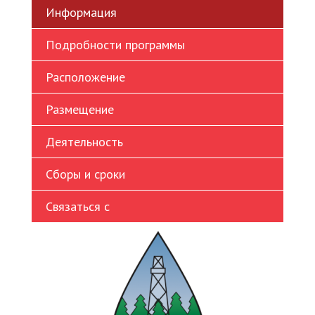
Информация
Ukrainian
Vietnamese
Подробности программы
Расположение
Размещение
Деятельность
Сборы и сроки
Связаться с