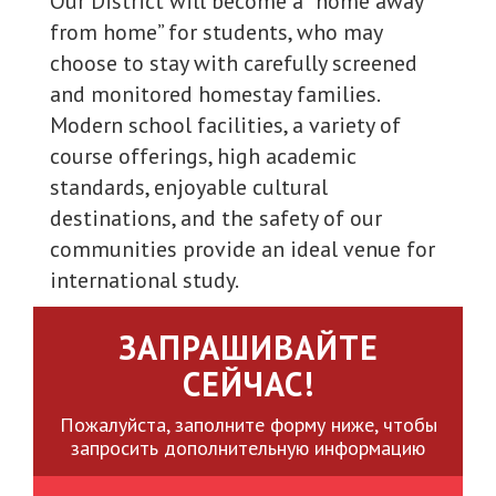
Our District will become a “home away
from home” for students, who may
choose to stay with carefully screened
and monitored homestay families.
Modern school facilities, a variety of
course offerings, high academic
standards, enjoyable cultural
destinations, and the safety of our
communities provide an ideal venue for
international study.
ЗАПРАШИВАЙТЕ
СЕЙЧАС!
Пожалуйста, заполните форму ниже, чтобы
запросить дополнительную информацию