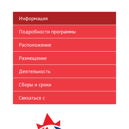
Turkish
Ukrainian
Информация
Vietnamese
Подробности программы
Расположение
Размещение
Деятельность
Сборы и сроки
Связаться с