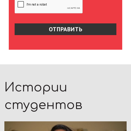
Истории
студентов