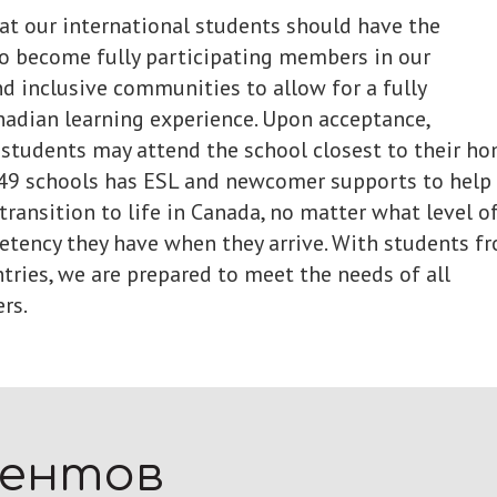
at our international students should have the
o become fully participating members in our
 inclusive communities to allow for a fully
adian learning experience. Upon acceptance,
 students may attend the school closest to their ho
149 schools has ESL and newcomer supports to help
transition to life in Canada, no matter what level o
tency they have when they arrive. With students f
tries, we are prepared to meet the needs of all
rs.
дентов