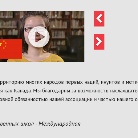
Предыдущий
Следующий
риторию многих народов первых наций, инуитов и метисо
ня как Канада. Мы благодарны за возможность наслаждать
новной обязанностью нашей ассоциации и частью нашего о
твенных школ - Международная