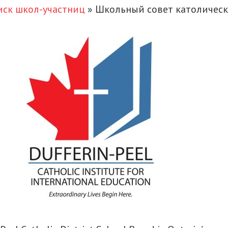
иск школ-участниц
»
Школьный совет католическ