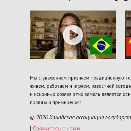
Мы с уважением признаем традиционную тер
живем, работаем и играем, известной сегод
и исконных хозяев этих земель является ос
правды и примирения!
© 2026 Канадская ассоциация государс
|
Свяжитесь с нами