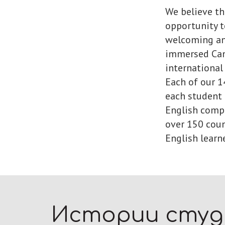
We believe th
opportunity t
welcoming and
immersed Can
international
Each of our 
each student 
English compe
over 150 coun
English learne
Истории сту