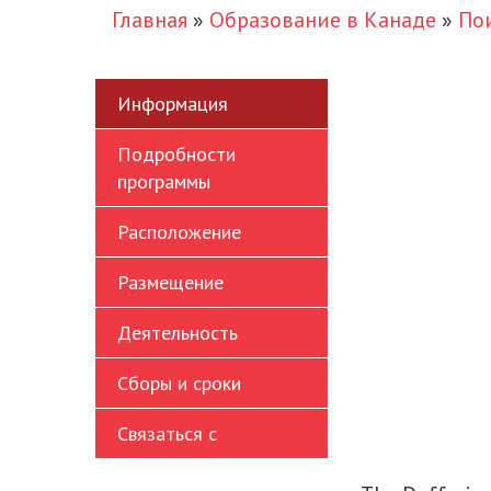
Главная
»
Образование в Канаде
»
По
Информация
Подробности
программы
Расположение
Размещение
Деятельность
Сборы и сроки
Связаться с