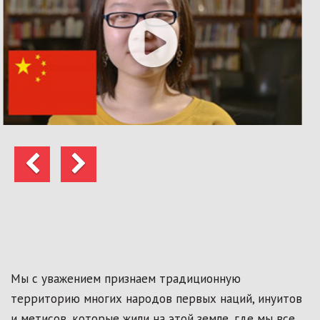
Предыдущий
Следующий
Мы с уважением признаем традиционную
территорию многих народов первых наций, инуитов
и метисов, которые жили на этой земле, где мы все