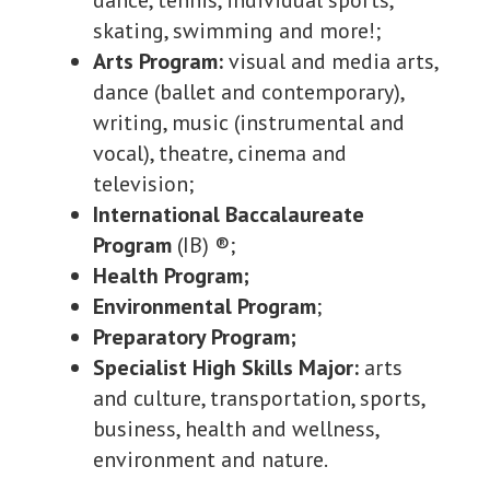
dance, tennis, individual sports,
skating, swimming and more!;
Arts Program:
visual and media arts,
dance (ballet and contemporary),
writing, music (instrumental and
vocal), theatre, cinema and
television;
International Baccalaureate
Program
(IB) ®;
Health Program;
Environmental Program
;
Preparatory Program;
Specialist High Skills Major:
arts
and culture, transportation, sports,
business, health and wellness,
environment and nature.