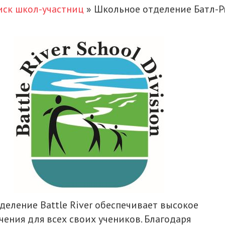
иск школ-участниц
»
Школьное отделение Батл-Р
еление Battle River обеспечивает высокое
чения для всех своих учеников. Благодаря