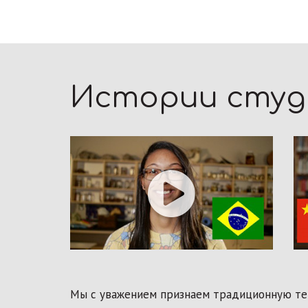
Истории сту
Мы с уважением признаем традиционную тер