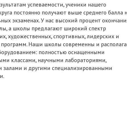
зультатам успеваемости, ученики нашего
круга постоянно получают выше среднего балла 
ных экзаменах. У нас высокий процент окончани
лы, а школы предлагают широкий спектр
их, художественных, спортивных, лидерских и
 программ. Наши школы современны и располаг
борудованием: полностью оснащенными
ми классами, научными лабораториями,
 залами и другими специализированными
и.