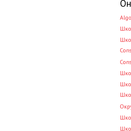
Он
Algo
Шко
Шко
Cons
Cons
Шко
Шко
Шко
Окр
Шко
Шко