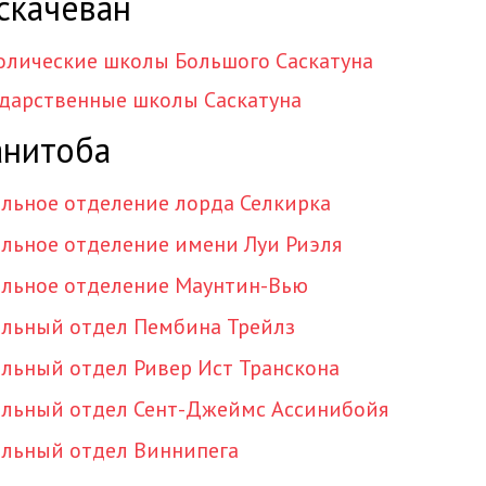
скачеван
олические школы Большого Саскатуна
ударственные школы Саскатуна
нитоба
льное отделение лорда Селкирка
льное отделение имени Луи Риэля
льное отделение Маунтин-Вью
льный отдел Пембина Трейлз
льный отдел Ривер Ист Транскона
льный отдел Сент-Джеймс Ассинибойя
льный отдел Виннипега