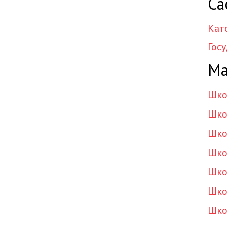
Са
Кат
Гос
Ма
Шко
Шко
Шко
Шко
Шко
Шко
Шко