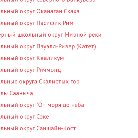
льный округ Оканаган Скаха
льный округ Пасифик Рим
ерный школьный округ Мирной реки
льный округ Пауэлл-Ривер (Катет)
льный округ Кваликум
льный округ Ричмонд
льные округа Скалистых гор
лы Сааныча
льный округ "От моря до неба
льный округ Соке
льный округ Саншайн-Кост