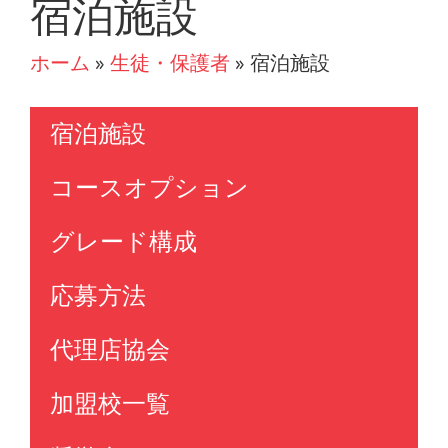
宿泊施設
ホーム
»
生徒・保護者
»
宿泊施設
宿泊施設
コースオプション
グレード構成
応募方法
代理店協会
加盟校一覧