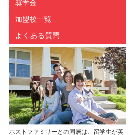
奨学金
加盟校一覧
よくある質問
ホストファミリーとの同居は、留学生が英