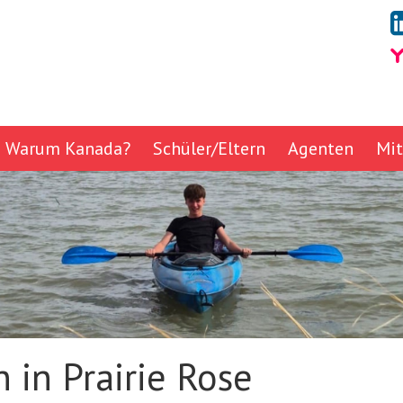
Warum Kanada?
Schüler/Eltern
Agenten
Mit
 in Prairie Rose