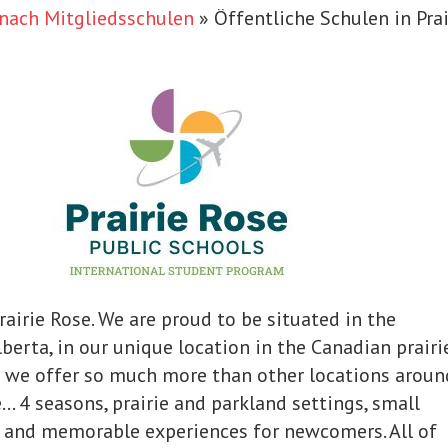
nach Mitgliedsschulen
»
Öffentliche Schulen in Pra
airie Rose. We are proud to be situated in the
berta, in our unique location in the Canadian prairie
at we offer so much more than other locations aroun
e… 4 seasons, prairie and parkland settings, small
 and memorable experiences for newcomers. All of