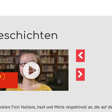
eschichten
Vorherige
Weiter
vielen First Nations, Inuit und Metis respektvoll an, die auf 