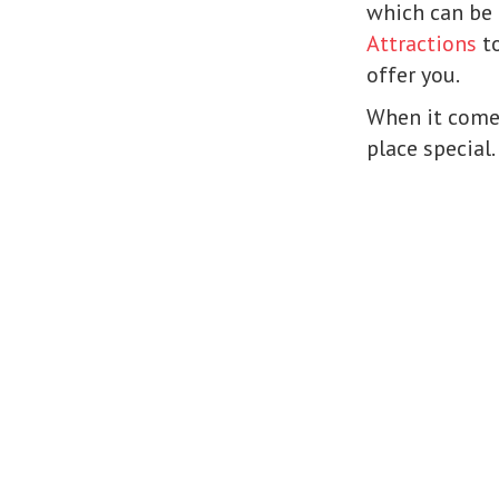
which can be i
Attractions
to
offer you.
When it comes
place special